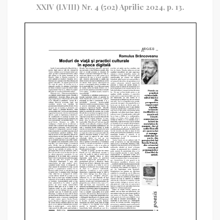
XXIV (LVIII) Nr. 4 (502) Aprilie 2024, p. 13.