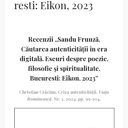
resti: Eikon, 2023
Recenzii „Sandu Frunză,
Căutarea autenticității în era
digitală. Eseuri despre poezie,
filosofie și spiritualitate,
Bucuresti: Eikon, 2023”
Christian Crăciun, Criza autenticității,
Viața
Românească
, Nr. 3, 2024, pp. 99-104.