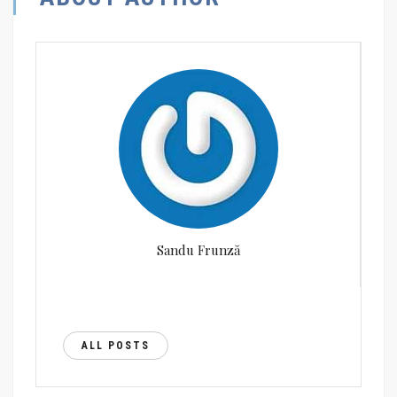
Sandu Frunză
ALL POSTS