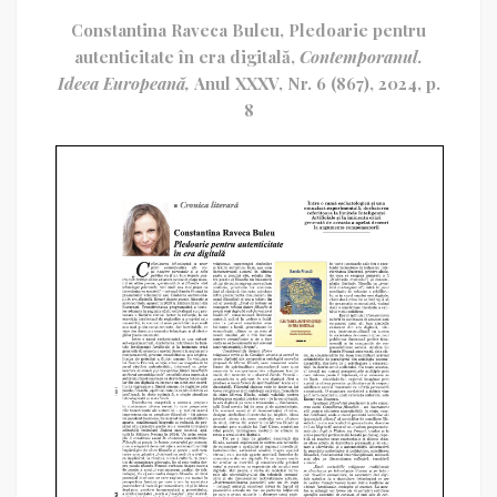
Constantina Raveca Buleu, Pledoarie pentru
autenticitate în era digitală,
Contemporanul.
Ideea Europeană,
Anul XXXV, Nr. 6 (867), 2024, p.
8