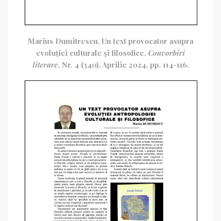
Marius Dumitrescu, Un text provocator asupra
evoluției culturale și filosofice,
Convorbiri
literare
, Nr. 4 (340), Aprilie 2024, pp. 114-116.