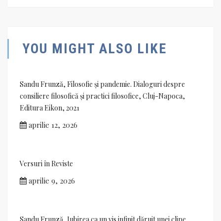
YOU MIGHT ALSO LIKE
Sandu Frunză, Filosofie și pandemie. Dialoguri despre
consiliere filosofică și practici filosofice, Cluj-Napoca,
Editura Eikon, 2021
aprilie 12, 2026
Versuri în Reviste
aprilie 9, 2026
Sandu Frunză, Iubirea ca un vis infinit dăruit unei clipe,