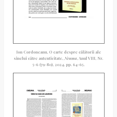
Ion Cordoneanu, O carte despre călătorii ale
sinelui către autenticitate,
Neuma
, Anul VIII, Nr.
5-6 (79-80), 2024, pp. 64-65.