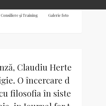
Consiliere și Training
Galerie foto
nză, Claudiu Herte
ligie. O încercare d
u filosofia în siste