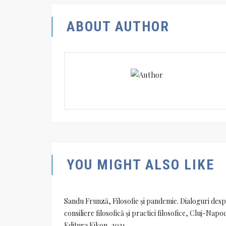
ABOUT AUTHOR
YOU MIGHT ALSO LIKE
Sandu Frunză, Filosofie și pandemie. Dialoguri des
consiliere filosofică și practici filosofice, Cluj-Napo
Editura Eikon, 2021