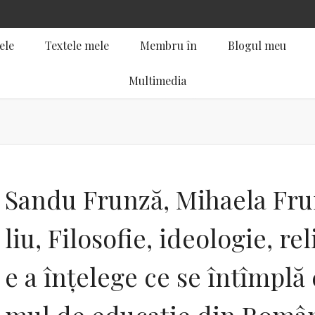
ele
Textele mele
Membru în
Blogul meu
Multimedia
Sandu Frunză, Mihaela Fru
liu, Filosofie, ideologie, re
e a înţelege ce se întîmplă c