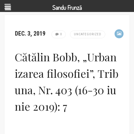
Sandu Frunză
DEC. 3, 2019
0
UNCATEGORIZED
Cătălin Bobb, „Urban
izarea filosofiei”, Trib
una, Nr. 403 (16-30 iu
nie 2019): 7