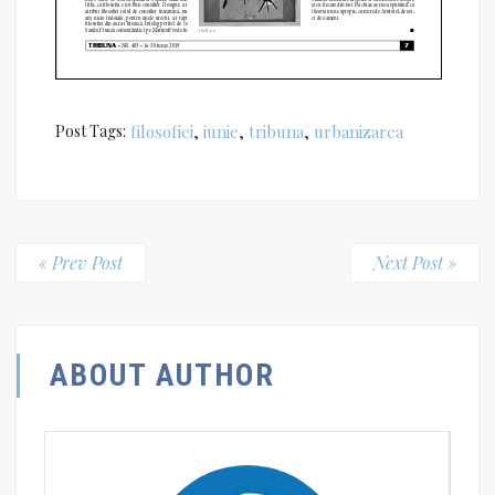
Post Tags:
filosofiei
,
iunie
,
tribuna
,
urbanizarea
« Prev Post
Next Post »
ABOUT AUTHOR