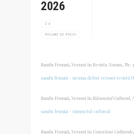
2026
0
VOLUME DE POEZII
Sandu Frunză, Versuri în Revista
Neuma
, Nr. 
sandu frunză - neuma debut versuri revistă 
Sandu Frunză, Versuri în
Răsunetul Cultural
, 
sandu frunză - răsunetul cultural
Sandu Frunză, Versuri în
Conexiuni Culturale