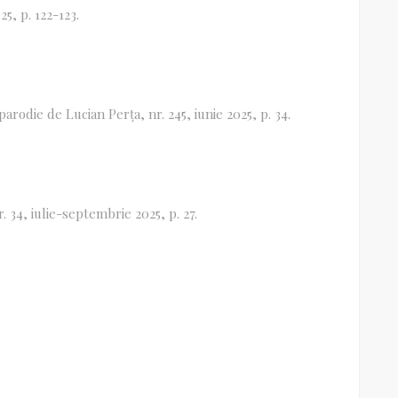
25, p. 122-123.
parodie de Lucian Perța, nr. 245, iunie 2025, p. 34.
r. 34, iulie-septembrie 2025, p. 27.