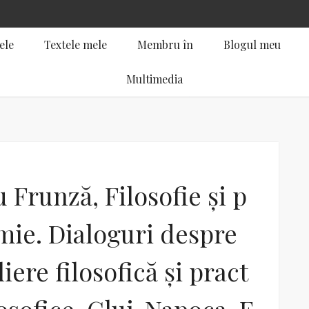
ele
Textele mele
Membru în
Blogul meu
Multimedia
 Frunză, Filosofie și p
ie. Dialoguri despre
iere filosofică și pract