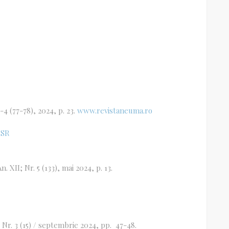
3-4 (77-78), 2024, p. 23.
www.revistaneuma.ro
USR
An. XII; Nr. 5 (133), mai 2024, p. 13.
, Nr. 3 (15) / septembrie 2024, pp. 47-48.