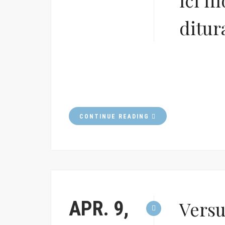
ici f
ditur
CONTINUE READING
APR. 9,
Versu