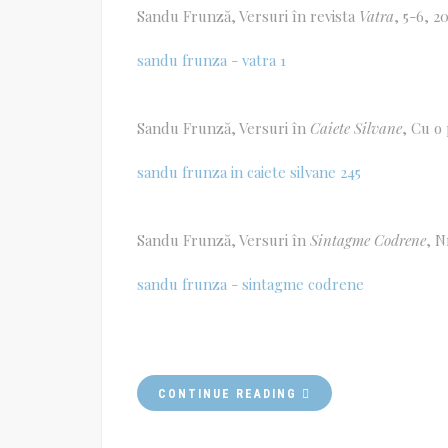
Sandu Frunză, Versuri în revista
Vatra
, 5-6, 20
sandu frunza - vatra 1
Sandu Frunză, Versuri în
Caiete Silvane
, Cu o 
sandu frunza in caiete silvane 245
Sandu Frunză, Versuri în
Sintagme Codrene
, N
sandu frunza - sintagme codrene
CONTINUE READING