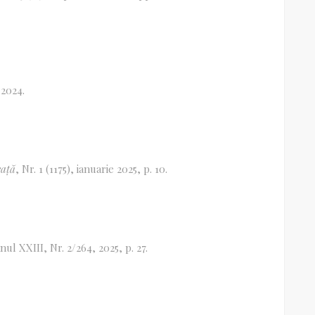
 2024.
eață
, Nr. 1 (1175), ianuarie 2025, p. 10.
Anul XXIII, Nr. 2/264, 2025, p. 27.