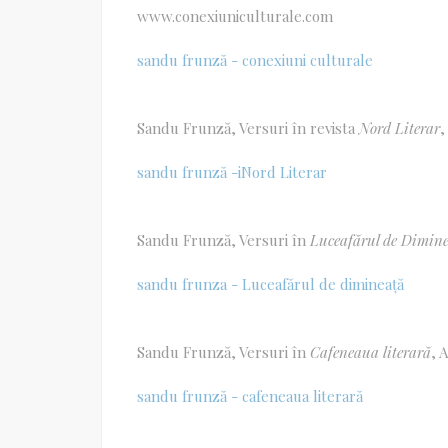
www.conexiuniculturale.com
sandu frunză - conexiuni culturale
Sandu Frunză, Versuri în revista
Nord Literar
,
sandu frunză -iNord Literar
Sandu Frunză, Versuri în
Luceafărul de Dimin
sandu frunza - Luceafărul de dimineață
Sandu Frunză, Versuri în
Cafeneaua literară
, 
sandu frunză - cafeneaua literară