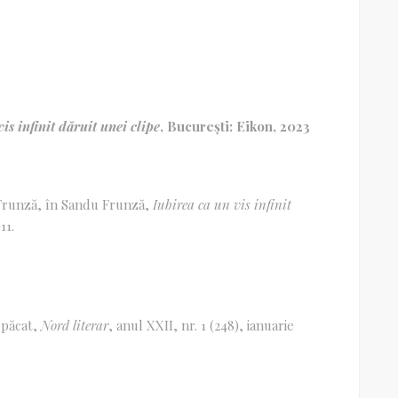
is infinit d
ă
ruit unei clipe
, București: Eikon, 2023
 Frunză, în Sandu Frunză,
Iubirea ca un vis infinit
11.
 păcat,
Nord literar
, anul XXII, nr. 1 (248), ianuarie