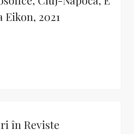
ilosofice, Cluj-Napoca, E
a Eikon, 2021
ri în Reviste